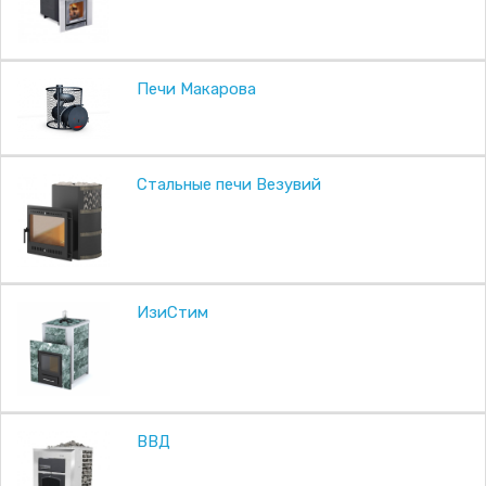
Печи Макарова
Стальные печи Везувий
ИзиСтим
ВВД