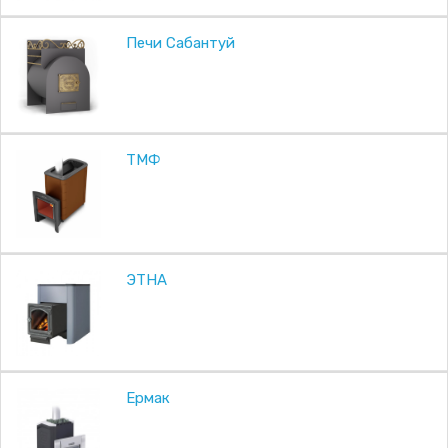
Печи Сабантуй
ТМФ
ЭТНА
Ермак