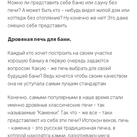
Можно ли представить себе баню или сауну без
печи? А может быть кто - нибудь видел жилой дом или
коттедж без отопления? Ну конечно же нет! Это даже
смешно себе представить.
Дровяная печь для бани.
Каждый кто хочет построить на своем участке
хорошую баньку в первую очередь задаются
вопросом: Какую - же печь выбрать для своей
будущей бани? Ведь хочется чтобы своим качеством
она не уступала самым лучшим стандартам.
Конечно, самыми популярными в наше время стали
именно дровяные классические печи - так
называемые "Каменки". Так что - же все - таки
представляют из себя эти печи? Испокон веков, печь
- каменка - это русская традиционная печка, в
которой находятся камни, разогревающиеся