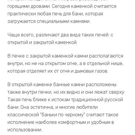
горящими дровами. Сегодня каменкой считается
практически любая печь для бани, которая
загружается специальными камнями.
Чаще всего, различают два вида таких печей: с
открытой и закрытой каменкой.
В печке с закрытой каменкой камни располагаются
внутри, но не на открытом огне, а в отдельной нише,
которая отделяет их от огня и дымовых газов.
В открытой каменке банные камни расположены
также внутри печки, но их видно и они лежат сверху.
Такая печь ближе к истокам традиционной русской
бани. Она эстетична, и многие любители
классической "баньки по черному" считают такое
исполнение наиболее комфортным и удобным в
использовании.