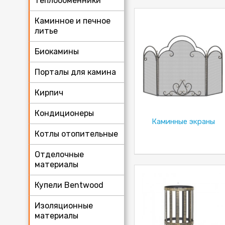
теплообменники
Каминное и печное
литье
Биокамины
Порталы для камина
Кирпич
Кондиционеры
Каминные экраны
Котлы отопительные
Отделочные
материалы
Купели Bentwood
Изоляционные
материалы