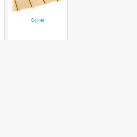
Осина