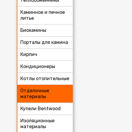
теплообменники
Каминное и печное
литье
Биокамины
Порталы для камина
Кирпич
Кондиционеры
Котлы отопительные
Отделочные
материалы
Купели Bentwood
Изоляционные
материалы