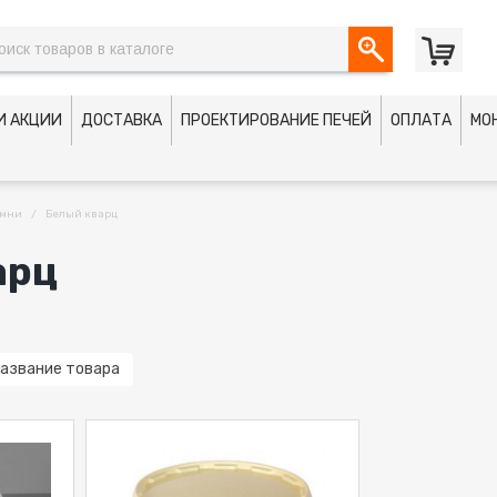
И АКЦИИ
ДОСТАВКА
ПРОЕКТИРОВАНИЕ ПЕЧЕЙ
ОПЛАТА
МО
мни
Белый кварц
арц
азвание товара