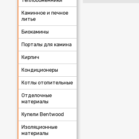
теплообменники
Каминное и печное
литье
Биокамины
Порталы для камина
Кирпич
Кондиционеры
Котлы отопительные
Отделочные
материалы
Купели Bentwood
Изоляционные
материалы