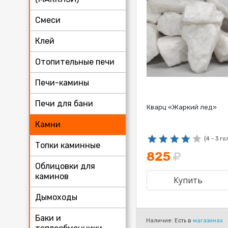
Смеси
Клей
Отопительные печи
Печи-камины
Печи для бани
Кварц «Жаркий лед»
Камни
(4 - 3 г
Топки каминные
825
Облицовки для
каминов
Дымоходы
Баки и
Наличие: Есть в
магазинах