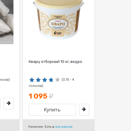
Кварц отборный 10 кг, ведро
олосов)
(3.75 - 4
голосов)
1 095
Наличие: Есть в
магазинах