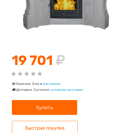
19 701
Наличие: Есть в
магазинах
Доставка: Согласно
условиям доставки
Быстрая покупка