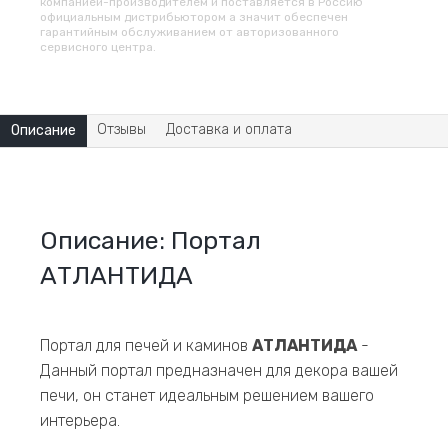
компанией-производителем и поставляется в Россию
официальным дистрибьютором а значит обеспечен
гарантийным обслуживанием от авторизованного
сервисного центра.
Отзывы
Доставка и оплата
Описание
Описание: Портал
АТЛАНТИДА
Портал для печей и каминов
АТЛАНТИДА
-
Данный портал предназначен для декора вашей
печи, он станет идеальным решением вашего
интерьера.