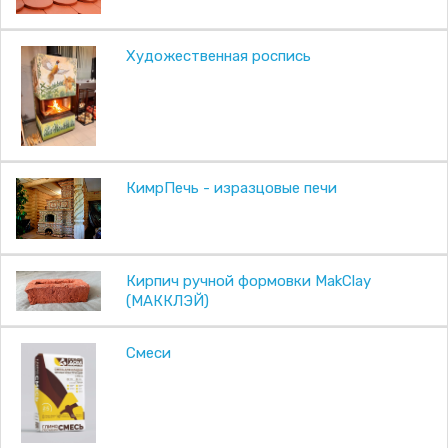
Художественная роспись
КимрПечь - изразцовые печи
Кирпич ручной формовки MakClay
(МАККЛЭЙ)
Смеси