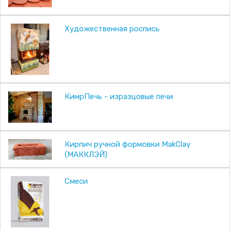
Художественная роспись
КимрПечь - изразцовые печи
Кирпич ручной формовки MakClay
(МАККЛЭЙ)
Смеси