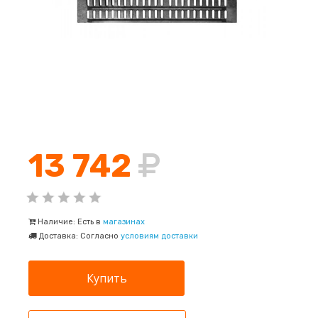
13 742
Наличие: Есть в
магазинах
Доставка: Согласно
условиям доставки