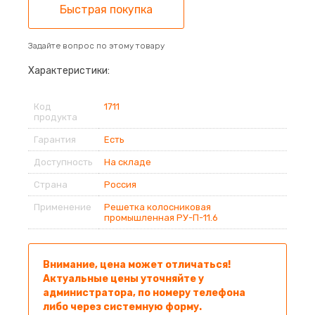
Быстрая покупка
Задайте вопрос по этому товару
Характеристики:
Код
1711
продукта
Гарантия
Есть
Доступность
На складе
Страна
Россия
Применение
Решетка колосниковая
промышленная РУ-П-11.6
Внимание, цена может отличаться!
Актуальные цены уточняйте у
администратора, по номеру телефона
либо через системную форму.