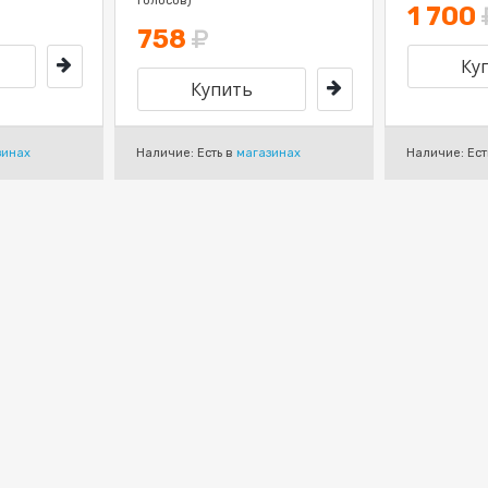
голосов)
1 700
758
зинах
Наличие: Есть в
магазинах
Наличие: Ест