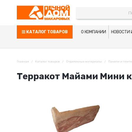
КАТАЛОГ ТОВАРОВ
О КОМПАНИИ
НОВОСТИ 
Главная
Каталог товаров
Отделочные материалы
Панели и плит
Терракот Майами Мини к