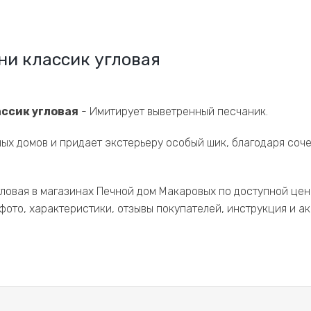
ни классик угловая
ссик угловая
- Имитирует выветренный песчаник.
ых домов и придает экстерьеру особый шик, благодаря соч
ловая в магазинах Печной дом Макаровых по доступной цен
фото, характеристики, отзывы покупателей, инструкция и а