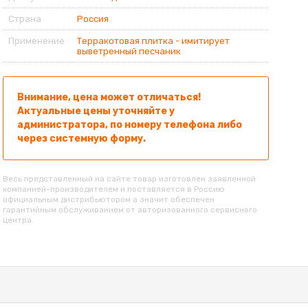
Страна
Россия
Применение
Терракотовая плитка - имитирует
выветренный песчаник
Внимание, цена может отличаться!
Актуальные цены уточняйте у
администратора, по номеру телефона либо
через системную форму.
Весь представленный на сайте товар изготовлен заявленной
компанией-производителем и поставляется в Россию
официальным дистрибьютором а значит обеспечен
гарантийным обслуживанием от авторизованного сервисного
центра.