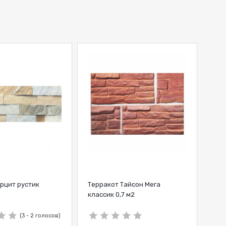
рцит рустик
Терракот Тайсон Мега
классик 0,7 м2
(3 - 2 голосов)