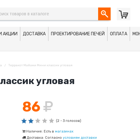
И АКЦИИ
ДОСТАВКА
ПРОЕКТИРОВАНИЕ ПЕЧЕЙ
ОПЛАТА
МО
ка
Терракот Майами Мини классик угловая
лассик угловая
86
(2 - 3 голосов)
Наличие: Есть в
магазинах
Доставка: Согласно
условиям доставки