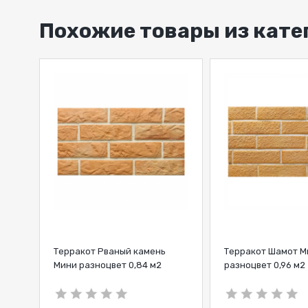
Похожие товары из кат
Терракот Рваный камень
Терракот Шамот М
Мини разноцвет 0,84 м2
разноцвет 0,96 м2