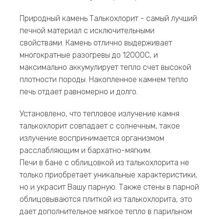
Природный камень Талькохлорит - самый лучший
печной материал с исключительными
свойствами. Камень отлично выдерживает
многократные разогревы до 12000С, и
максимально аккумулирует тепло счет высокой
плотности породы. Накопленное камнем тепло
печь отдает равномерно и долго.
Установлено, что тепловое излучение камня
талькохлорит совпадает с солнечным, такое
излучение воспринимается организмом
расслабляющим и бархатно-мягким.
Печи в бане с облицовкой из талькохлорита не
только приобретает уникальные характеристики,
но и украсит Вашу парную. Также стены в парной
облицовываются плиткой из талькохлорита, это
дает дополнительное мягкое тепло в парильном