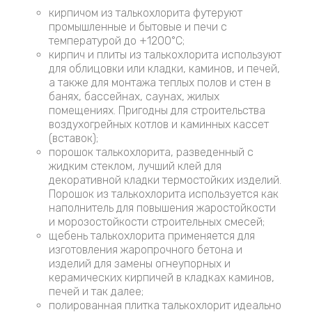
кирпичом из талькохлорита футеруют
промышленные и бытовые и печи с
температурой до +1200°С;
кирпич и плиты из талькохлорита используют
для облицовки или кладки, каминов, и печей,
а также для монтажа теплых полов и стен в
банях, бассейнах, саунах, жилых
помещениях. Пригодны для строительства
воздухогрейных котлов и каминных кассет
(вставок);
порошок талькохлорита, разведенный с
жидким стеклом, лучший клей для
декоративной кладки термостойких изделий.
Порошок из талькохлорита используется как
наполнитель для повышения жаростойкости
и морозостойкости строительных смесей;
щебень талькохлорита применяется для
изготовления жаропрочного бетона и
изделий для замены огнеупорных и
керамических кирпичей в кладках каминов,
печей и так далее;
полированная плитка талькохлорит идеально