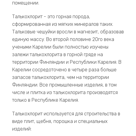
помещении.
Талькохлорит - это горная порода,
сформированная из мягких минералов таких.
Тальковые чешуйки вросли в магнезит, образовав
единую массу. Во второй половине 20го века
учеными Карелии были полностью изучены
залежи талькохлорита в горной гряде на
территории Финляндии и Республики Карелия. В
Карелии сосредоточено в четыре раза больше
запасов талькохлорита, чем на территории
Финляндии. Все промышленные изделия, в том
числе и плитка из талькохлорита производятся
только в Республике Карелия.
Талькохлорит используется для строительства в
виде плит, щебня, порошка и специальных
изделий: