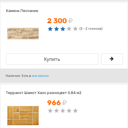
Камень Песчаник
2 300
(3 - 2 голосов)
Наличие: Есть в
магазинах
Терракот Шамот Хаос разноцвет 0,84 м2
966