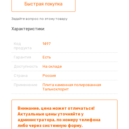
Быстрая покупка
Задайте вопрос по этому товару
Характеристики:
Код
1497
продукта
Гарантия
Есть
Доступность
На складе
Страна
Россия
Применение
Плита каменная полированная
Талькохлорит
Внимание, цена может отличаться!
Актуальные цены уточняйте у
администратора, по номеру телефона
либо через системную форму.