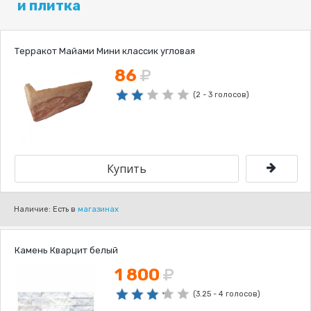
и плитка
Терракот Майами Мини классик угловая
86
(2 - 3 голосов)
Наличие: Есть в
магазинах
Камень Кварцит белый
1 800
(3.25 - 4 голосов)