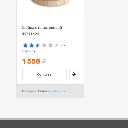
Шайка с пластиковой
вставкой
(2.5 - 2
голосов)
1 558
Наличие: Есть в
магазинах