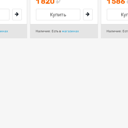
1 820
1 586
зинах
Наличие: Есть в
магазинах
Наличие: Ест