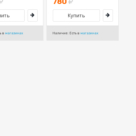
780
ь в
магазинах
Наличие: Есть в
магазинах