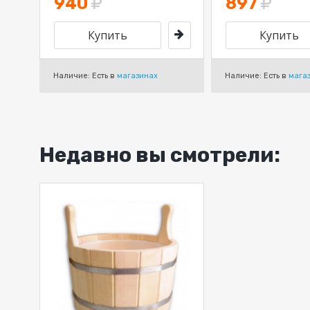
940
897
Наличие: Есть в
магазинах
Наличие: Есть в
мага
Недавно вы смотрели: