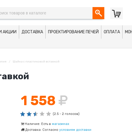
И АКЦИИ
ДОСТАВКА
ПРОЕКТИРОВАНИЕ ПЕЧЕЙ
ОПЛАТА
МО
елия
Шайка с пластиковой вставкой
тавкой
1 558
(2.5 - 2 голосов)
Наличие: Есть в
магазинах
Доставка: Согласно
условиям доставки