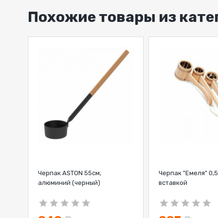
Похожие товары из кат
Черпак ASTON 55см,
Черпак "Емеля" 0,5
алюминий (черный)
вставкой