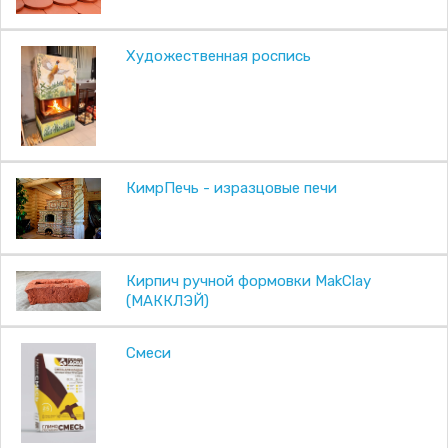
Художественная роспись
КимрПечь - изразцовые печи
Кирпич ручной формовки MakClay
(МАККЛЭЙ)
Смеси