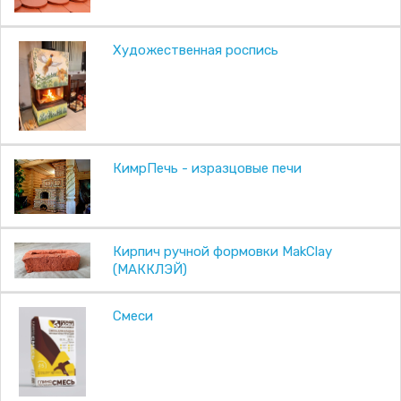
Художественная роспись
КимрПечь - изразцовые печи
Кирпич ручной формовки MakClay
(МАККЛЭЙ)
Смеси