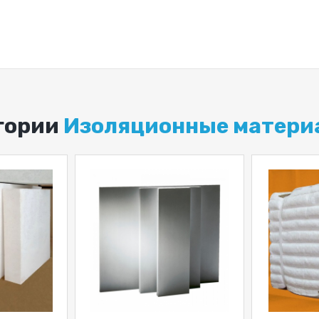
егории
Изоляционные матери