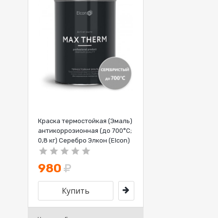
Краска термостойкая (Эмаль)
антикоррозионная (до 700°С;
0,8 кг) Серебро Элкон (Elcon)
980