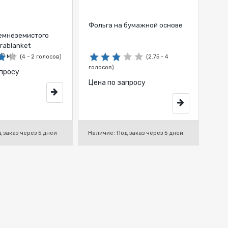
Фольга на бумажной основе
емнеземистого
rablanket
00 мм
(4 - 2 голосов)
(2.75 - 4
голосов)
апросу
Цена по запросу
 заказ через 5 дней
Наличие: Под заказ через 5 дней