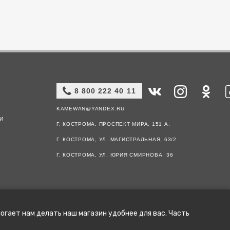
8 800 222 40 11
KAMEWAN@YANDEX.RU
И
Г. КОСТРОМА, ПРОСПЕКТ МИРА, 151 А.
Г. КОСТРОМА, УЛ. МАГИСТРАЛЬНАЯ, 63/2
Г. КОСТРОМА, УЛ. ЮРИЯ СМИРНОВА, 36
огает нам делать наш магазин удобнее для вас. Часть
 ПРЕДОСТАВЛЕННАЯ НА НЁМ, НОСИТ ИСКЛЮЧИТЕЛЬНО