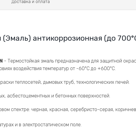
Доставка и оплата
(Эмаль) антикоррозионная (до 700°С
N
- Термостойкая эмаль предназначена для защитной окра
овиях воздействия температур от -60°С до +600°С.
раски теплосетей, дымовых труб, технологических печей.
ых, асбестоцементных и бетонных поверхностей.
вом спектре: черная, красная, серебристо-серая, коричнев
турах и в электростатическом поле.