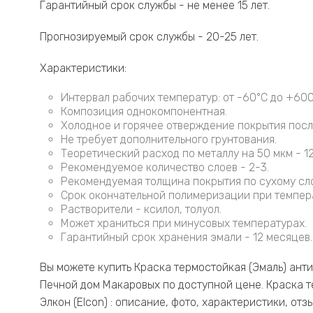
Гарантийный срок службы - не менее 15 лет.
Прогнозируемый срок службы - 20-25 лет.
Характеристики:
Интервал рабочих температур: от -60°С до +600
Композиция однокомпонентная.
Холодное и горячее отверждение покрытия посл
Не требует дополнительного грунтования.
Теоретический расход по металлу на 50 мкм - 12
Рекомендуемое количество слоев - 2-3.
Рекомендуемая толщина покрытия по сухому сло
Срок окончательной полимеризации при темпера
Растворители - ксилол, толуол.
Может храниться при минусовых температурах.
Гарантийный срок хранения эмали - 12 месяцев.
Вы можете купить Краска термостойкая (Эмаль) антик
Печной дом Макаровых по доступной цене. Краска те
Элкон (Elcon) : описание, фото, характеристики, от