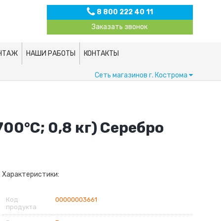
8 800 222 40 11
Заказать звонок
НТАЖ
НАШИ РАБОТЫ
КОНТАКТЫ
Сеть магазинов
г. Кострома
00°С; 0,8 кг) Серебро
Характеристики:
Код
00000003661
продукта