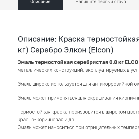
Описание
Напишите первый отзыв
Описание: Краска термостойкая 
кг) Серебро Элкон (Elcon)
Эмаль термостойкая серебристая 0,8 кг ELCO
металлических конструкций, эксплуатируемых в усл
Эмаль широко используется для антикоррозийной ок
Эмаль может применяться для окрашивания кирпичн
Термостойкая краска производится в широком цвето
красно-коричневая и др.
Эмаль может наноситься при отрицательных темпера