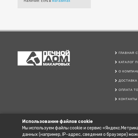
Наличие: Есть в
магазинах
ГЛАВНАЯ С
КАТАЛОГ П
О КОМПАН
ДОСТАВКА
ОПЛАТА Т
КОНТАКТЫ
Использование файлов cookie
Мы используем файлы cookie и сервис «Яндекс.Метрика
данных (например, IP-адрес, сведения о браузере) мо
ОБРАЩАЕМ ВАШЕ ВНИМАНИЕ НА ТО, ЧТО ДАННЫЙ ИН