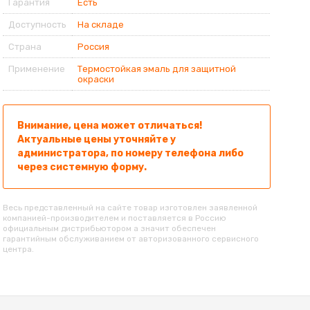
Гарантия
Есть
Доступность
На складе
Страна
Россия
Применение
Термостойкая эмаль для защитной
окраски
Внимание, цена может отличаться!
Актуальные цены уточняйте у
администратора, по номеру телефона либо
через системную форму.
Весь представленный на сайте товар изготовлен заявленной
компанией-производителем и поставляется в Россию
официальным дистрибьютором а значит обеспечен
гарантийным обслуживанием от авторизованного сервисного
центра.