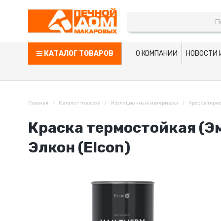
КАТАЛОГ ТОВАРОВ
О КОМПАНИИ
НОВОСТИ 
Главная
Каталог товаров
Изоляционные материалы
Краска термо
Краска термостойкая (Эм
Элкон (Elcon)